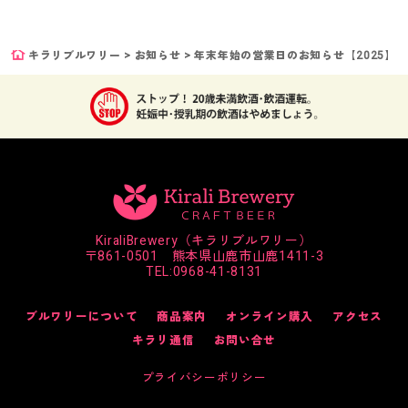
キラリブルワリー
>
お知らせ
>
年末年始の営業日のお知らせ【2025】
KiraliBrewery（キラリブルワリー）
〒861-0501 熊本県山鹿市山鹿1411-3
TEL:
0968-41-8131
ブルワリーについて
商品案内
オンライン購入
アクセス
キラリ通信
お問い合せ
プライバシーポリシー