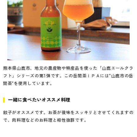
熊本県山鹿市、地元の農産物や特産品を使った「山鹿エールクラ
フト」シリーズの第1弾です。この岳間茶ＩＰＡには”山鹿市の岳
間茶”を使用しています。
一緒に食べたいオススメ料理
餃子がオススメです。お茶が後味をスッキリとさせてくれますの
で、肉料理などのお料理と相性抜群です。