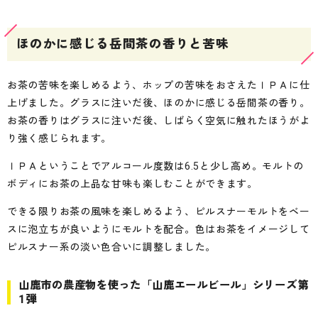
ほのかに感じる岳間茶の香りと苦味
お茶の苦味を楽しめるよう、ホップの苦味をおさえたＩＰＡに仕
上げました。グラスに注いだ後、ほのかに感じる岳間茶の香り。
お茶の香りはグラスに注いだ後、しばらく空気に触れたほうがよ
り強く感じられます。
ＩＰＡということでアルコール度数は6.5と少し高め。モルトの
ボディにお茶の上品な甘味も楽しむことができます。
できる限りお茶の風味を楽しめるよう、ピルスナーモルトをベー
スに泡立ちが良いようにモルトを配合。色はお茶をイメージして
ピルスナー系の淡い色合いに調整しました。
山鹿市の農産物を使った「山鹿エールビール」シリーズ第
1弾