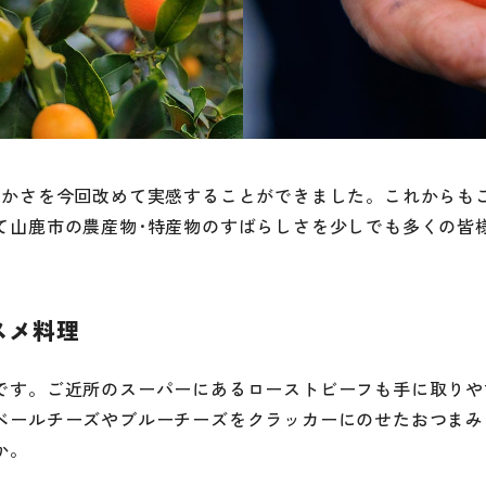
豊かさを今回改めて実感することができました。これからも
て山鹿市の農産物･特産物のすばらしさを少しでも多くの皆
スメ料理
です。ご近所のスーパーにあるローストビーフも手に取りや
ベールチーズやブルーチーズをクラッカーにのせたおつまみ
か。