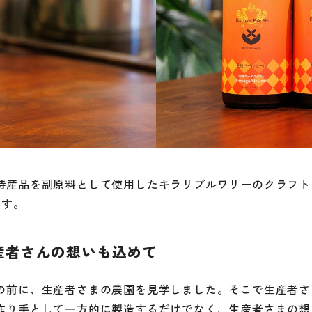
特産品を副原料として使用したキラリブルワリーのクラフト
ます。
産者さんの想いも込めて
の前に、生産者さまの農園を見学しました。そこで生産者さ
作り手として一方的に製造するだけでなく、生産者さまの想