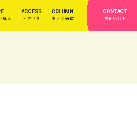
RE
ACCESS
COLUMN
CONTACT
ン購入
アクセス
キラリ通信
お問い合せ