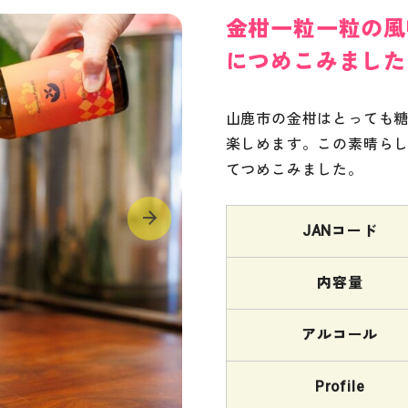
金柑一粒一粒の風
につめこみました
山鹿市の金柑はとっても
楽しめます。この素晴ら
てつめこみました。
JANコード
内容量
アルコール
Profile