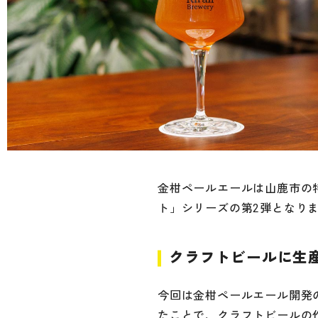
金柑ペールエールは山鹿市の
ト」シリーズの第2弾となり
クラフトビールに生
今回は金柑ペールエール開発
たことで、クラフトビールの