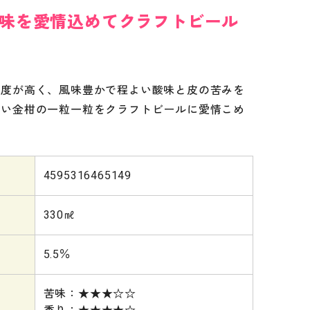
味を愛情込めてクラフトビール
糖度が高く、風味豊かで程よい酸味と皮の苦みを
しい金柑の一粒一粒をクラフトビールに愛情こめ
4595316465149
330㎖
5.5％
苦味：★★★☆☆