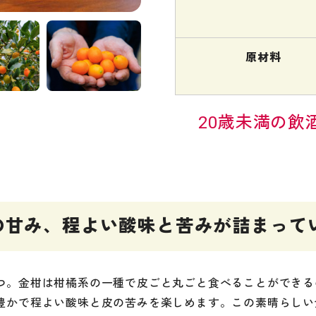
原材料
20歳未満の飲
の甘み、程よい酸味と苦みが詰まって
つ。金柑は柑橘系の一種で皮ごと丸ごと食べることができる
豊かで程よい酸味と皮の苦みを楽しめます。この素晴らしい