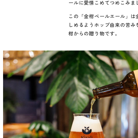
ールに愛情こめてつめこみま
この「金柑ペールエール」は
しめるようホップ由来の苦み
柑からの贈り物です。