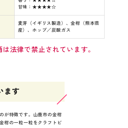
香り：★★★★☆
甘味：★★★★☆
麦芽（イギリス製造）、金柑（熊本県
産）、ホップ／炭酸ガス
酒は法律で禁止されています。
います
のが特徴です。山鹿市の金柑
金柑の一粒一粒をクラフトビ