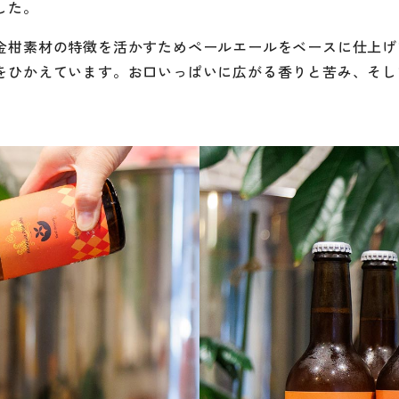
した。
金柑素材の特徴を活かすためペールエールをベースに仕上げ
をひかえています。お口いっぱいに広がる香りと苦み、そし