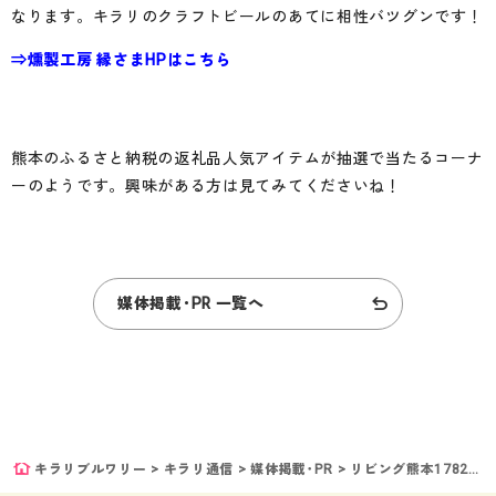
なります。キラリのクラフトビールのあてに相性バツグンです！
⇒燻製工房 縁さまHPはこちら
熊本のふるさと納税の返礼品人気アイテムが抽選で当たるコーナ
ーのようです。興味がある方は見てみてくださいね！
媒体掲載･PR 一覧へ
キラリブルワリー
>
キラリ通信
>
媒体掲載･PR
>
リビング熊本1782号、ふるさと納税返礼品のプレゼントコーナーで掲載頂きました