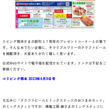
リビング熊本さまの創刊３７周年のプレゼントコーナーとの事で
す。そんなめでたい企画に、キラリブルワリーのクラフトビール
を掲載頂き、大変ありがたく嬉しく思います。
公式Webサイトで電子版を配信されています。リンクは下記をご
参照ください。
⇒リビング熊本 2023年6月3日号
ちなみに「クラフトビールとミックスナッツのおつまみセット」
のミックスナッツですが、燻製工房 縁さまのミックスナッツに